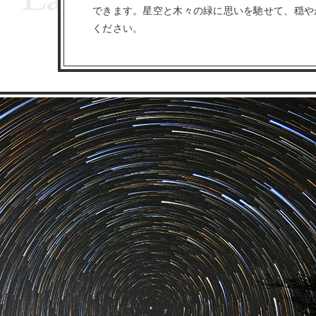
できます。星空と木々の緑に思いを馳せて、穏や
ください。