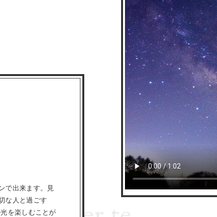
。
regata
ンで出来ます。見
nterò per te
切な人と過ごす
の光を楽しむことが