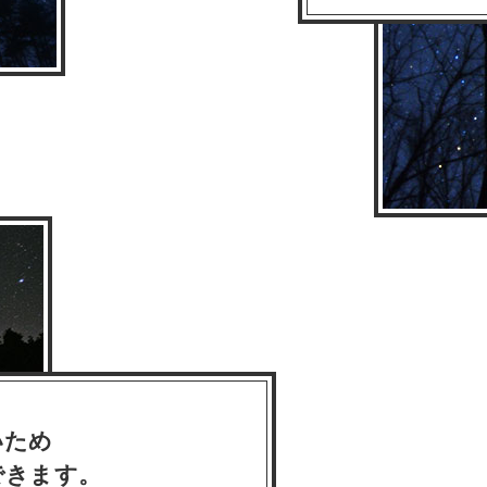
いため
できます。