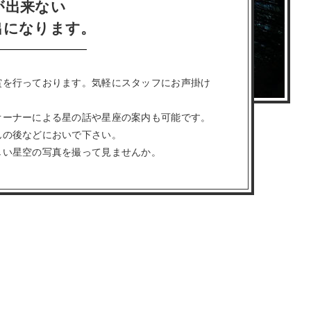
が出来ない
出になります。
賞を行っております。気軽にスタッフにお声掛け
オーナーによる星の話や星座の案内も可能です。
んの後などにおいで下さい。
しい星空の写真を撮って見ませんか。