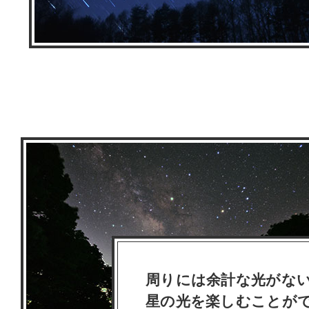
周りには余計な光がな
星の光を楽しむことが