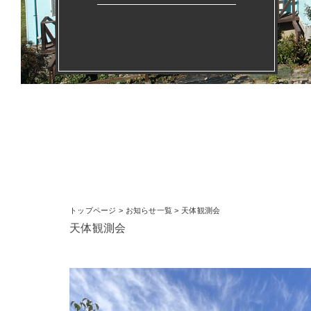
トップページ
>
お知らせ一覧
> 天体観測会
天体観測会