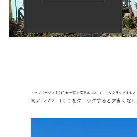
トップページ
>
お知らせ一覧
> 南アルプス （ここをクリックする
南アルプス （ここをクリックすると大きくなり