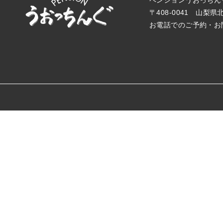
ペンションうおっちん
〒408-0041 山梨県
お電話でのご予約・お問い合